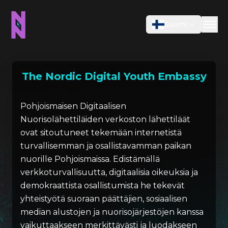
Suomi
The Nordic Digital Youth Embassy
Pohjoismaisen Digitaalisen
Nuorisolähettiläiden verkoston lähettiläät
ovat sitoutuneet tekemään internetistä
turvallisemman ja osallistavamman paikan
nuorille Pohjoismaissa. Edistämällä
verkkoturvallisuutta, digitaalisia oikeuksia ja
demokraattista osallistumista he tekevät
yhteistyötä suoraan päättäjien, sosiaalisen
median alustojen ja nuorisojärjestöjen kanssa
vaikuttaakseen merkittävästi ja luodakseen