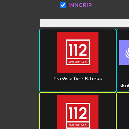
INNGRIP
Fræðsla fyrir 8. bekk
skó